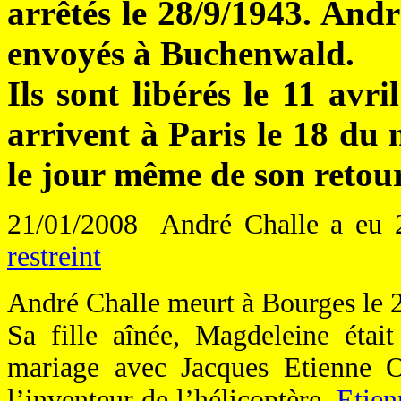
arrêtés le 28/9/1943. Andr
envoyés à Buchenwald.
Ils sont libérés le 11 avr
arrivent à Paris le 18 d
le jour même de son retour
21/01/2008
André Challe a eu 2
restreint
André Challe meurt à Bourges le 
Sa fille aînée, Magdeleine éta
mariage avec Jacques Etienne O
l’inventeur de l’hélicoptère,
Etie